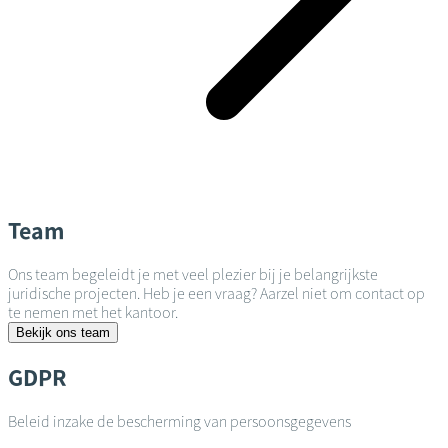
Team
Ons team begeleidt je met veel plezier bij je belangrijkste
juridische projecten. Heb je een vraag? Aarzel niet om contact op
te nemen met het kantoor.
Bekijk ons team
GDPR
Beleid inzake de bescherming van persoonsgegevens