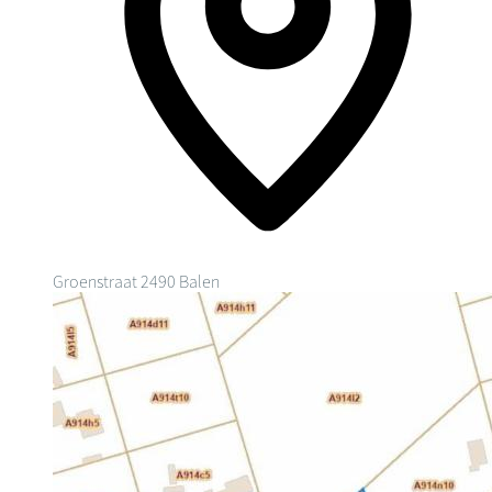
Groenstraat
2490 Balen