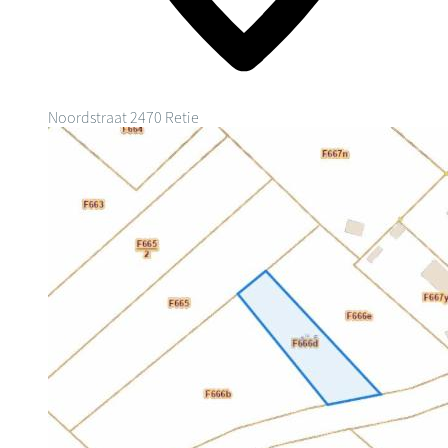
Noordstraat
2470 Retie