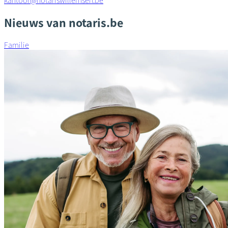
kantoor@notariswillemsen.be
Nieuws van notaris.be
Familie