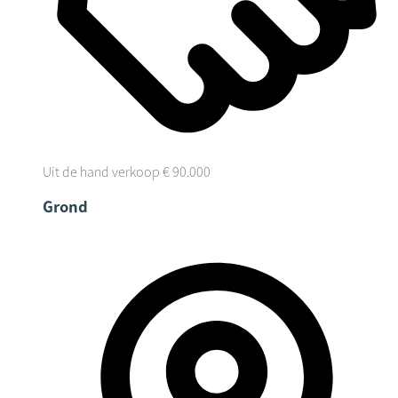
Uit de hand verkoop
€ 90.000
Grond