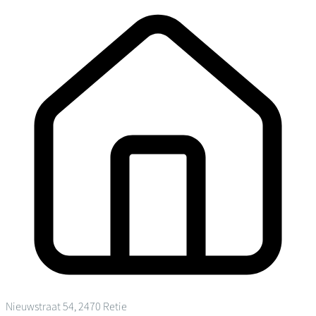
Nieuwstraat 54, 2470 Retie