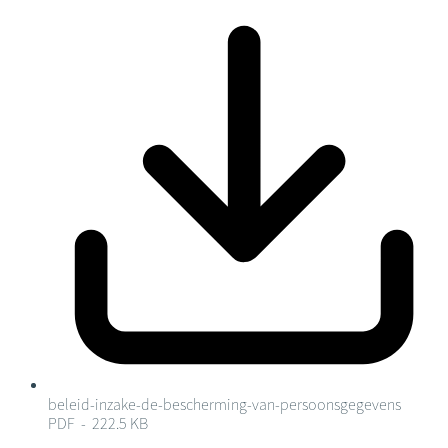
beleid-inzake-de-bescherming-van-persoonsgegevens
PDF - 222.5 KB