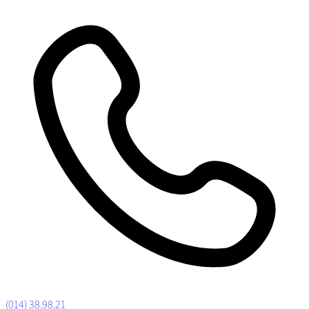
(014) 38.98.21