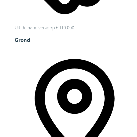
Uit de hand verkoop
€ 110.000
Grond