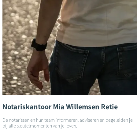
Notariskantoor
Mia Willemsen
Retie
De notarissen en hun team informeren, adviseren en begeleiden je
bij alle sleutelmomenten van je leven.