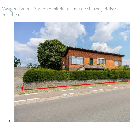
Vastgoed kopen in alle sereniteit... en met de nieuwe juridische
zekerheid.