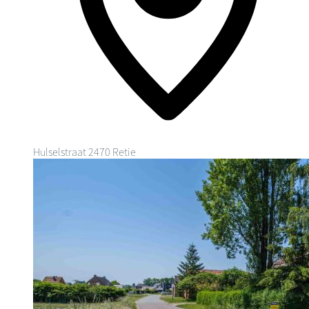
Hulselstraat
2470 Retie