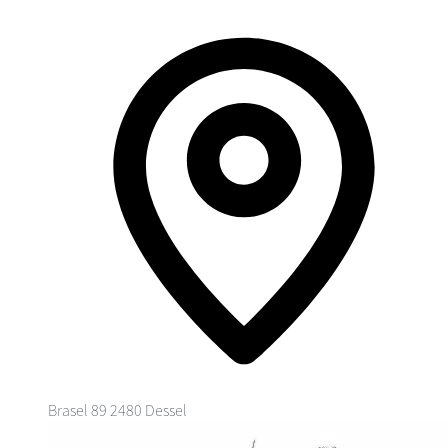
Brasel 89
2480 Dessel