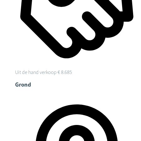
Uit de hand verkoop
€ 8.685
Grond