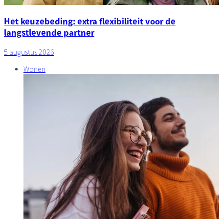
Het keuzebeding: extra flexibiliteit voor de
langstlevende partner
5 augustus 2026
Wonen