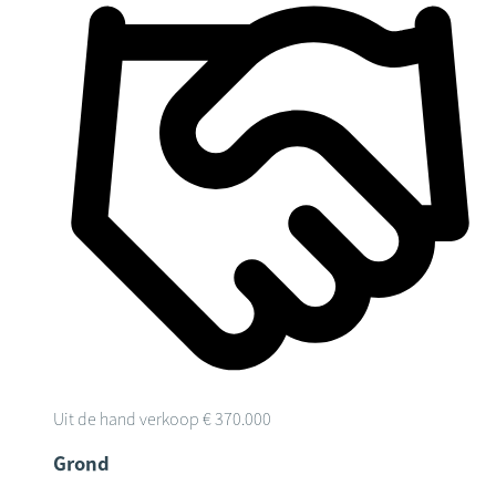
Uit de hand verkoop
€ 370.000
Grond