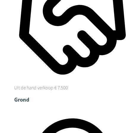
Uit de hand verkoop
€ 7.500
Grond