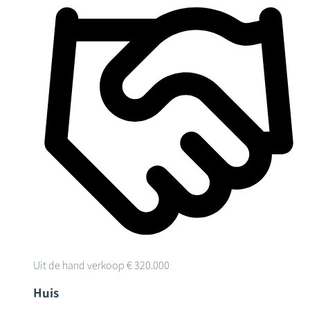
Uit de hand verkoop
€ 320.000
Huis