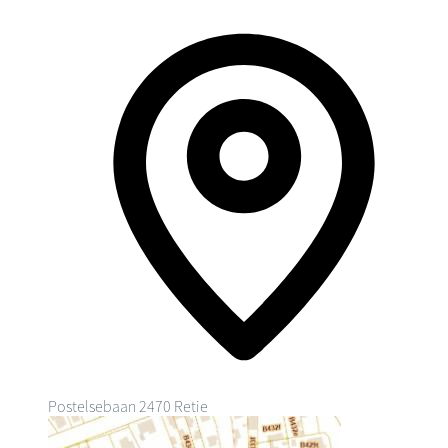
Postelsebaan
2470 Retie